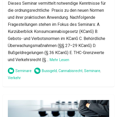
Dieses Seminar vermittelt notwendige Kenntnisse für
die ordnungsrechtliche Praxis zu den neuen Normen
und ihrer praktischen Anwendung. Nachfolgende
Fragestellungen stehen im Fokus des Seminars: A.
Kurzüberblick Konsumcannabisgesetz (KCanG) B.
Gebots- und Verbotsnormen im KCanG C. Behördliche
Überwachungsmaßnahmen (§§ 27–29 KCanG) D.
Bußgeldregelungen (§ 36 KCanG) E. THC-Grenzwerte
und Verkehrsrecht (§…
Mehr Lesen
Seminare
Bussgeld
,
Cannabisrecht
,
Seminare
,
Verkehr