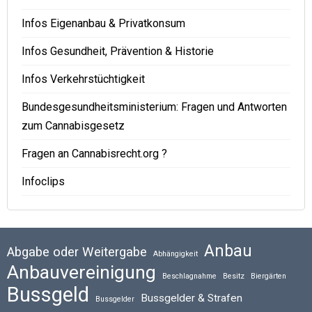
Infos Eigenanbau & Privatkonsum
Infos Gesundheit, Prävention & Historie
Infos Verkehrstüchtigkeit
Bundesgesundheitsministerium: Fragen und Antworten
zum Cannabisgesetz
Fragen an Cannabisrecht.org ?
Infoclips
Anbau
Abgabe oder Weitergabe
Abhängigkeit
Anbauvereinigung
Beschlagnahme
Besitz
Biergärten
Bussgeld
Bussgelder & Strafen
Bussgelder