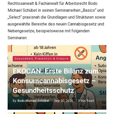
Rechtssanwalt & Fachanwalt für Arbeitsrecht Bodo
Michael Schübel in seinen Seminarreihen „Basics“ und
„Select“ praxisnah die Grundlagen und Strukturen sowie
ausgewählte Bereiche des neuen Cannabisgesetz und
Nebengesetze, beispielsweise mit folgenden
Seminaren:
Gesundheit, Prävention & Historie
EKOCAN: Erste Bilanz zum
Konsumcannabisgesetz –
Gesundheitsschutz
By
Bodo Michael Schübel
Sep. 30, 2025
5 Min Read