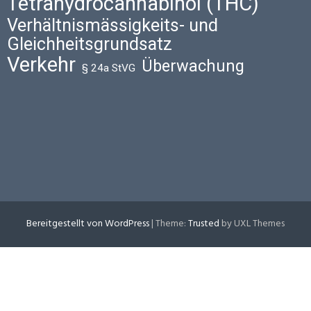
Tetrahydrocannabinol (THC)
Verhältnismässigkeits- und
Gleichheitsgrundsatz
Verkehr
Überwachung
§ 24a StVG
Bereitgestellt von WordPress
|
Theme:
Trusted
by UXL Themes