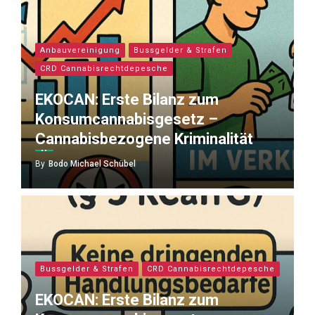
Anbauvereinigung
Bussgelder & Strafen
CRD Cannabisrechtdepesche
EKOCAN: Erste Bilanz zum
Konsumcannabisgesetz –
Cannabisbezogene Kriminalität
By
Bodo Michael Schübel
Bussgelder & Strafen
CRD Cannabisrechtdepesche
EKOCAN: Erste Bilanz zum