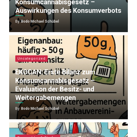
Konsumcannabisgesetz –
Auswirkungen des Konsumverbots
By
Bodo Michael Schübel
Uncategorized
EKOCAN: Erste Bilanz zum
Konsumcannabisgesetz –
Evaluation der Besitz- und
Weitergabemengen
By
Bodo Michael Schübel