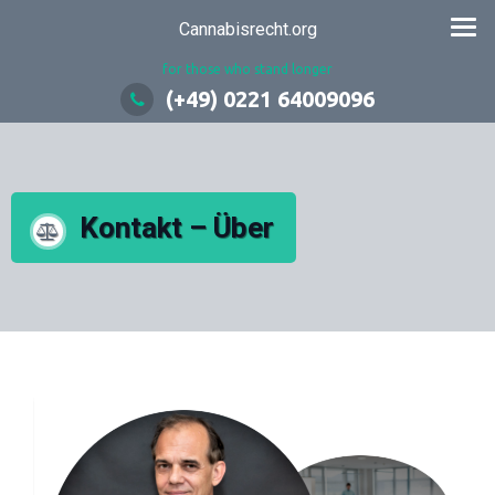
Zum
Cannabisrecht.org
Inhalt
for those who stand longer
springen
(+49) 0221 64009096
Kontakt – Über