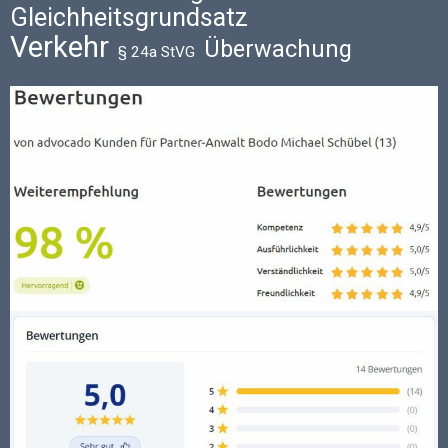
Gleichheitsgrundsatz
Verkehr
Überwachung
§ 24a StVG