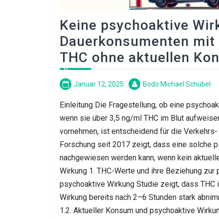
Keine psychoaktive Wir
Dauerkonsumenten mit 
THC ohne aktuellen Ko
Januar 12, 2025
Bodo Michael Schübel
Einleitung Die Fragestellung, ob eine psychoa
wenn sie über 3,5 ng/ml THC im Blut aufweise
vornehmen, ist entscheidend für die Verkehrs- 
Forschung seit 2017 zeigt, dass eine solche p
nachgewiesen werden kann, wenn kein aktuelle
Wirkung 1. THC-Werte und ihre Beziehung zur 
psychoaktive Wirkung Studie zeigt, dass THC 
Wirkung bereits nach 2–6 Stunden stark abni
1.2. Aktueller Konsum und psychoaktive Wirk