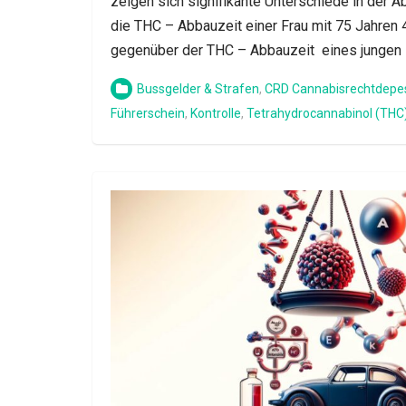
zeigen sich signifikante Unterschiede in der 
die THC – Abbauzeit einer Frau mit 75 Jahren 4
gegenüber der THC – Abbauzeit eines jungen
Bussgelder & Strafen
,
CRD Cannabisrechtdepe
Führerschein
,
Kontrolle
,
Tetrahydrocannabinol (THC