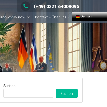
(+49) 0221 64009096
Knowhow now
Kontakt – Über uns
German
Suchen
Suchen