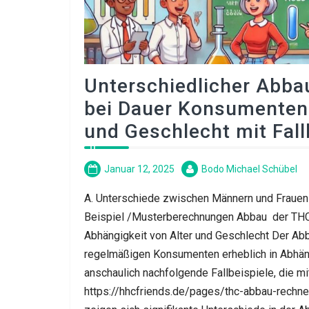
Unterschiedlicher Abba
bei Dauer Konsumenten 
und Geschlecht mit Fall
Januar 12, 2025
Bodo Michael Schübel
A. Unterschiede zwischen Männern und Frauen 
Beispiel /Musterberechnungen Abbau der THC
Abhängigkeit von Alter und Geschlecht Der Ab
regelmäßigen Konsumenten erheblich in Abhäng
anschaulich nachfolgende Fallbeispiele, die m
https://hhcfriends.de/pages/thc-abbau-rechne