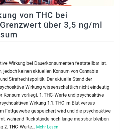
kung von THC bei
Grenzwert über 3,5 ng/ml
nsum
ktive Wirkung bei Dauerkonsumenten feststellbar ist,
n, jedoch keinen aktuellen Konsum von Cannabis
und Strafrechtspolitik. Der aktuelle Stand der
sychoaktive Wirkung wissenschaftlich nicht eindeutig
r Konsum vorliegt. 1. THC-Werte und psychoaktive
psychoaktiven Wirkung 1.1. THC im Blut versus
im Fettgewebe gespeichert wird und die psychoaktive
mmt, während Rückstände noch lange messbar bleiben.
ung 2. THC-Werte…
Mehr Lesen