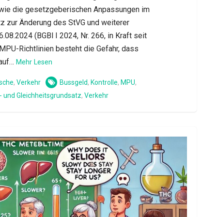
wie die gesetzgeberischen Anpassungen im
z zur Änderung des StVG und weiterer
08.2024 (BGBl I 2024, Nr. 266, in Kraft seit
MPU-Richtlinien besteht die Gefahr, dass
 auf…
Mehr Lesen
sche
,
Verkehr
Bussgeld
,
Kontrolle
,
MPU
,
- und Gleichheitsgrundsatz
,
Verkehr