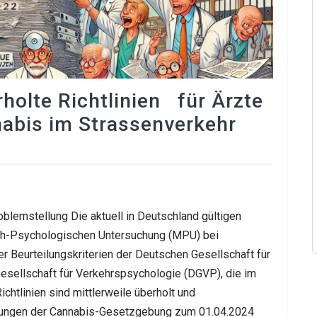
holte Richtlinien für Ärzte
nabis im Strassenverkehr
roblemstellung Die aktuell in Deutschland gültigen
isch-Psychologischen Untersuchung (MPU) bei
r Beurteilungskriterien der Deutschen Gesellschaft für
sellschaft für Verkehrspsychologie (DGVP), die im
htlinien sind mittlerweile überholt und
derungen der Cannabis-Gesetzgebung zum 01.04.2024