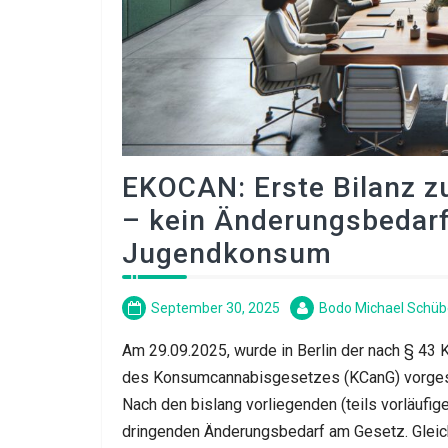
EKOCAN: Erste Bilanz 
– kein Änderungsbedarf
Jugendkonsum
September 30, 2025
Bodo Michael Schüb
Am 29.09.2025, wurde in Berlin der nach § 43
des Konsumcannabisgesetzes (KCanG) vorgeste
Nach den bislang vorliegenden (teils vorläufi
dringenden Änderungsbedarf am Gesetz. Gleichz