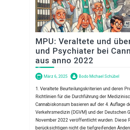
MPU: Veraltete und über
und Psychiater bei Can
aus anno 2022
März 6, 2025
Bodo Michael Schübel
1. Veraltete Beurteilungskriterien und deren P
Richtlinien für die Durchführung der Medizin
Cannabiskonsum basieren auf der 4. Auflage de
Verkehrsmedizin (DGVM) und der Deutschen Ge
November 2022 veröffentlicht wurden. Diese Ric
berücksichtigen nicht die tiefgreifenden Än