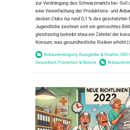
zur Verdrängung des Schwarzmarkts bei. Soll 
eine Vereinfachung der Produktions- und Anbau
decken Clubs nur rund 0,1 % des geschätzten B
Jugendliche zeichnet sich ein gemischtes Bild
gleichzeitig betreibt etwa ein Zehntel der kon
Konsum, was gesundheitliche Risiken erhöht 
Anbauvereinigung
,
Bussgelder & Strafen
,
CRD 
Gesundheit, Prävention & Historie
Anbauverei