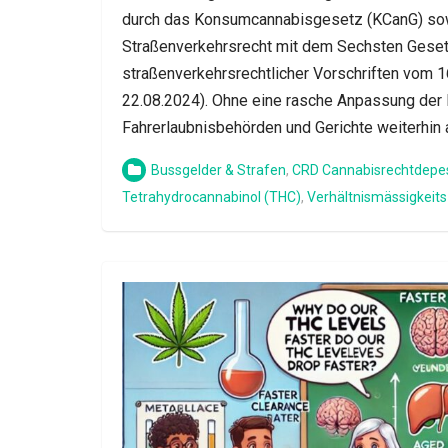
durch das Konsumcannabisgesetz (KCanG) so
Straßenverkehrsrecht mit dem Sechsten Geset
straßenverkehrsrechtlicher Vorschriften vom 16.
22.08.2024). Ohne eine rasche Anpassung der 
Fahrerlaubnisbehörden und Gerichte weiterhin
Bussgelder & Strafen
,
CRD Cannabisrechtdepe
Tetrahydrocannabinol (THC)
,
Verhältnismässigkeits