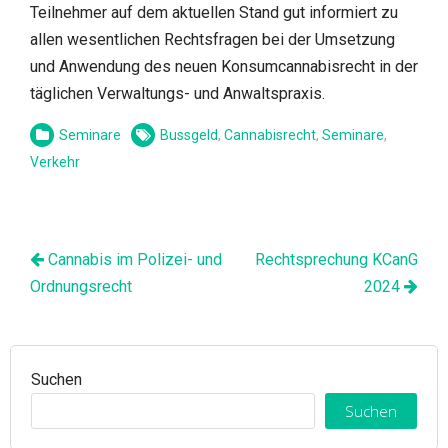
Teilnehmer auf dem aktuellen Stand gut informiert zu
allen wesentlichen Rechtsfragen bei der Umsetzung
und Anwendung des neuen Konsumcannabisrecht in der
täglichen Verwaltungs- und Anwaltspraxis.
Seminare
Bussgeld
,
Cannabisrecht
,
Seminare
,
Verkehr
Beitrags-
Cannabis im Polizei- und
Rechtsprechung KCanG
Navigation
Ordnungsrecht
2024
Suchen
Suchen