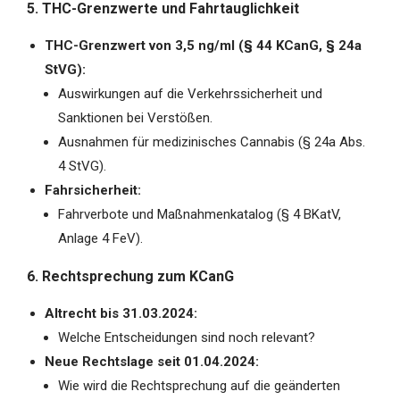
5. THC-Grenzwerte und Fahrtauglichkeit
THC-Grenzwert von 3,5 ng/ml (§ 44 KCanG, § 24a
StVG):
Auswirkungen auf die Verkehrssicherheit und
Sanktionen bei Verstößen.
Ausnahmen für medizinisches Cannabis (§ 24a Abs.
4 StVG).
Fahrsicherheit:
Fahrverbote und Maßnahmenkatalog (§ 4 BKatV,
Anlage 4 FeV).
6. Rechtsprechung zum KCanG
Altrecht bis 31.03.2024:
Welche Entscheidungen sind noch relevant?
Neue Rechtslage seit 01.04.2024:
Wie wird die Rechtsprechung auf die geänderten